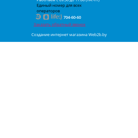
Единый номер для всех
операторов
704-60-60
Заказать обратный звонок
Создание интернет магазина
Web2b.by