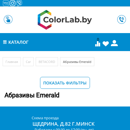
0
КАТАЛОГ
МЕНЮ
/
/
/
Главная
Car
BETACORD
Абразивы Emerald
ПОКАЗАТЬ ФИЛЬТРЫ
Абразивы Emerald
Схема проезда
ЩЕДРИНА, Д.82 Г.МИНСК
Работаем с 09:30 до 17:00 (пн.-пт)