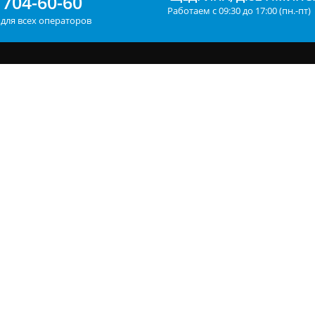
704-60-60
Работаем с 09:30 до 17:00 (пн.-пт)
для всех операторов