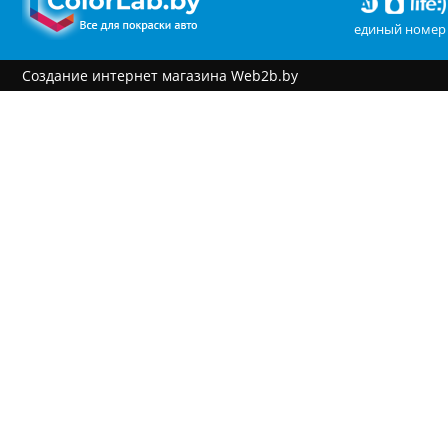
единый номер 
Создание интернет магазина
Web2b.by