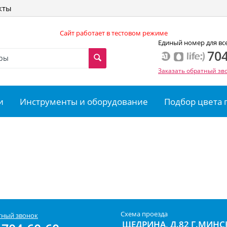
кты
Сайт работает в тестовом режиме
Единый номер для вс
704
Заказать обратный зв
и
Инструменты и оборудование
Подбор цвета 
Схема проезда
тный звонок
ЩЕДРИНА, Д.82 Г.МИНС