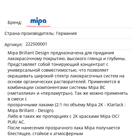
Бренд:
Страна-производитель:
Германия
222500001
Артикул:
Mipa Brillant Design предназначена для придания
лакокрасочному покрытию, высокого глянца и глубины.
Представляет собой тонирующий концентрат с
универсальной совместимостью, что позволяет
окрашивать широкий спектр лакокрасочных систем на
основе органических растворителей. Применяется в
комбинации скомпонентами системы Mipa BC
(«металлики» и «перламутры»). Так же можно применять
в смеси с
прозрачными лаками (2:1 по объёму Mipa 2K - Klarlack :
Mipa Brillant - Design).
Либо в таких же пропорциях с 2К красками Mipa OC/
PUR/ AC.
После нанесения прозрачного лака Mipa получается
блестящее, стойкое к атмосферным