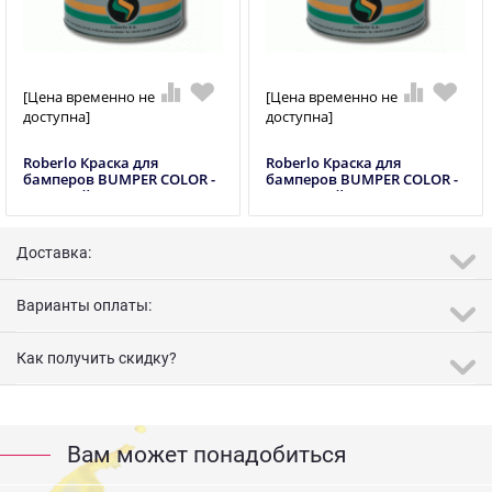
[Цена временно не
[Цена временно не
доступна]
доступна]
Roberlo Краска для
Roberlo Краска для
бамперов BUMPER COLOR -
бамперов BUMPER COLOR -
1 л серый
1 л черный
Доставка:
Варианты оплаты:
Как получить скидку?
Вам может понадобиться