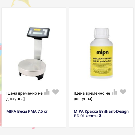
[Цена временно не
[Цена временно не
доступна]
доступна]
MIPA Весы РМА 7,5 кг
MIPA Краска Brilliant-Design
BD 01 желтый...