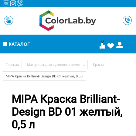
0
КАТАЛОГ
МЕНЮ
/
/
/
Главная
Материалы для кузовного ремонта
Краска
MIPA Краска Brilliant-Design BD 01 желтый, 0,5 л
MIPA Краска Brilliant-
Design BD 01 желтый,
0,5 л