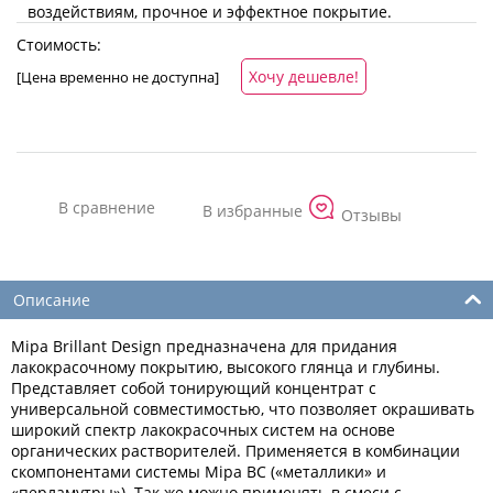
воздействиям, прочное и эффектное покрытие.
Стоимость:
Хочу дешевле!
[Цена временно не доступна]
Отзывы
Описание
Mipa Brillant Design предназначена для придания
лакокрасочному покрытию, высокого глянца и глубины.
Представляет собой тонирующий концентрат с
универсальной совместимостью, что позволяет окрашивать
широкий спектр лакокрасочных систем на основе
органических растворителей. Применяется в комбинации
скомпонентами системы Mipa BC («металлики» и
«перламутры»). Так же можно применять в смеси с