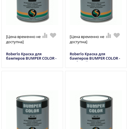
[Цена временно не
[Цена временно не
доступна]
доступна]
Roberlo Краска для
Roberlo Краска для
бамперов BUMPER COLOR -
бамперов BUMPER COLOR -
1 л антрацит
1 л белый