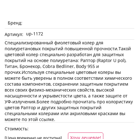
Бренд:
up-1172
Артикул:
Специализированный фиолетовый колер для
полиуретановых покрытий повышенной прочности.Такой
цветовой колер специально разработан для защитных
покрытий на основе полиуретана: Раптор (Raptor U pol),
Титан, Бронекор, Cobra Bedliner, Body 955 и
прочих.Используя специальные цветовые колеры вы
можете быть уверены в полном соответствии химического
состава компонентов, сохранении защитным покрытием
всех своих физико-механических свойств, высокой
насыщенности и укрывистости цвета, а также защите от
УФ-излучения.Более подробно прочитать про колористику
цветов Раптор и других защитных покрытий
специальными колерами или акриловыми красками вы
можете по этой ссылке.
Стоимость:
Хочу дешевле!
[Цена временно не доступна]