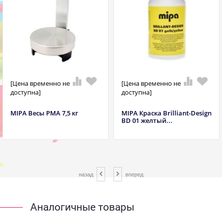
[Цена временно не
[Цена временно не
доступна]
доступна]
MIPA Весы РМА 7,5 кг
MIPA Краска Brilliant-Design
BD 01 желтый...
назад
вперед
Аналогичные товары