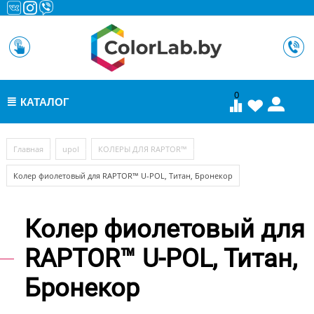
0
КАТАЛОГ
МЕНЮ
/
/
/
Главная
upol
КОЛЕРЫ ДЛЯ RAPTOR™
Колер фиолетовый для RAPTOR™ U-POL, Титан, Бронекор
Колер фиолетовый для
RAPTOR™ U-POL, Титан,
Бронекор