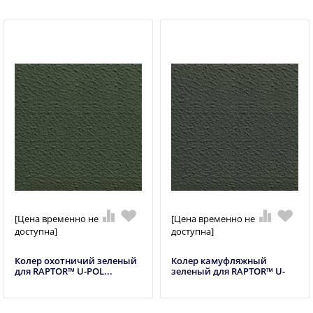
[Цена временно не
[Цена временно не
доступна]
доступна]
Колер охотничий зеленый
Колер камуфляжный
для RAPTOR™ U-POL...
зеленый для RAPTOR™ U-
P...