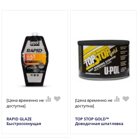
[Цена временно не
[Цена временно не
доступна]
доступна]
RAPID GLAZE
TOP STOP GOLD™
Быстросохнущая
Доводочная шпатлевка
самовыравнивающаяся
шпатлевка