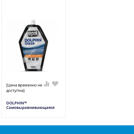
[Цена временно не
доступна]
DOLPHIN™
Самовыравнивающаяся
шпатлевка