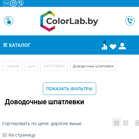
0
КАТАЛОГ
МЕНЮ
/
/
/
Главная
upol
ШПАТЛЕВКИ
Доводочные шпатлевки
ПОКАЗАТЬ ФИЛЬТРЫ
Доводочные шпатлевки
Сортировать по цене: дорогие выше
32 На страницу