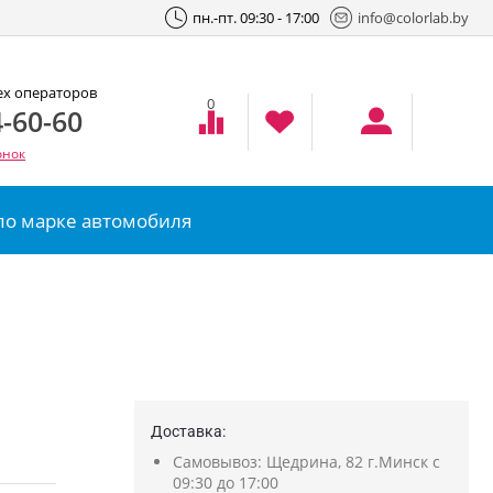
пн.-пт. 09:30 - 17:00
info@colorlab.by
ех операторов
0
-60-60
онок
по марке автомобиля
Доставка:
Самовывоз: Щедрина, 82 г.Минск с
09:30 до 17:00