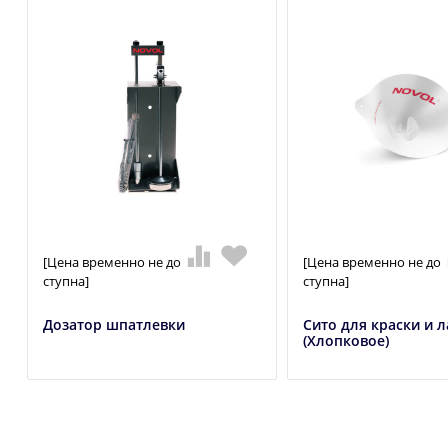
[Цена временно не до
[Цена временно не до
ступна]
ступна]
Дозатор шпатлевки
Сито для краски и л
(Хлопковое)