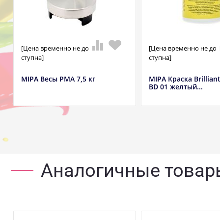
[Цена временно не до
[Цена временно не до
ступна]
ступна]
MIPA Весы РМА 7,5 кг
MIPA Краска Brillian
BD 01 желтый...
Аналогичные товар