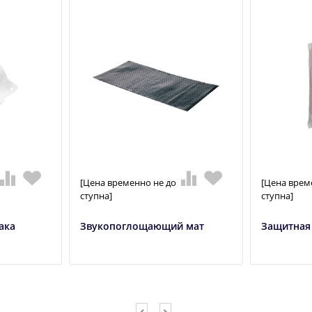
[Цена временно не до
[Цена врем
ступна]
ступна]
ака
Звукопоглощающий мат
Защитная