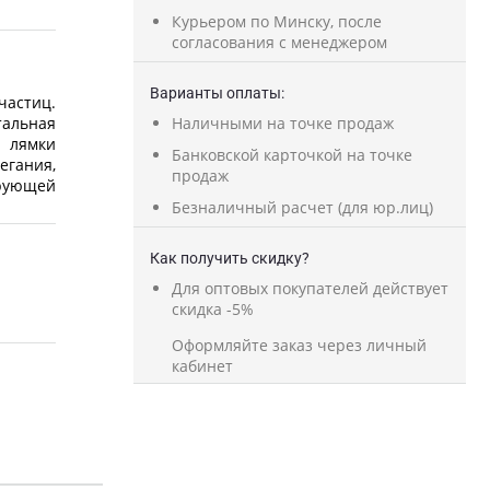
Курьером по Минску, после
согласования с менеджером
Варианты оплаты:
астиц.
альная
Наличными на точке продаж
 лямки
Банковской карточкой на точке
егания,
продаж
рующей
Безналичный расчет (для юр.лиц)
Как получить скидку?
Для оптовых покупателей действует
скидка -5%
Оформляйте заказ через личный
кабинет