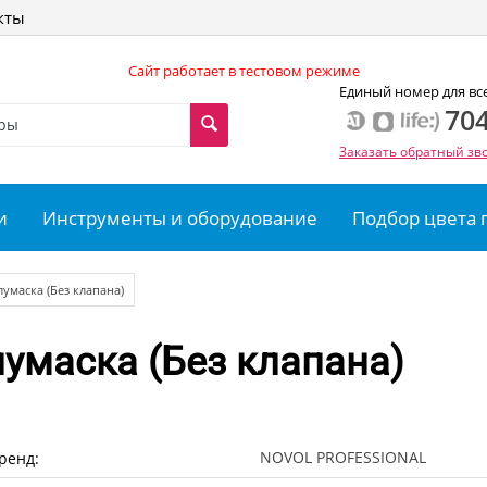
кты
Сайт работает в тестовом режиме
Единый номер для вс
704
Заказать обратный зв
и
Инструменты и оборудование
Подбор цвета 
маска (Без клапана)
умаска (Без клапана)
NOVOL PROFESSIONAL
ренд: