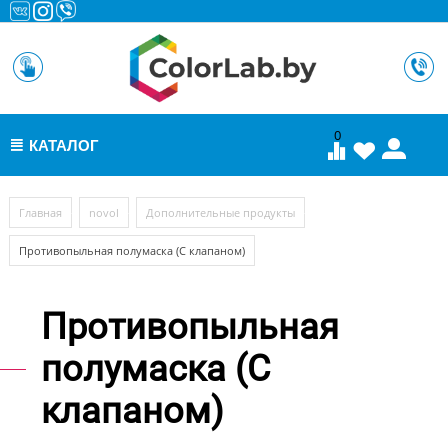
0
КАТАЛОГ
МЕНЮ
/
/
/
Главная
novol
Дополнительные продукты
Противопыльная полумаска (С клапаном)
Противопыльная
полумаска (С
клапаном)