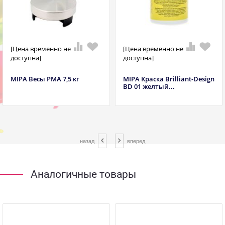
[Цена временно не
[Цена временно не
доступна]
доступна]
MIPA Весы РМА 7,5 кг
MIPA Краска Brilliant-Design
BD 01 желтый...
назад
вперед
Аналогичные товары